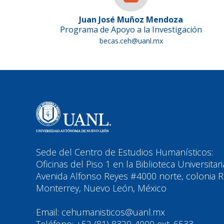
Juan José Muñoz Mendoza
Programa de Apoyo a la Investigación
becas.ceh@uanl.mx
Sede del Centro de Estudios Humanísticos:
Oficinas del Piso 1 en la Biblioteca Universitar
Avenida Alfonso Reyes #4000 norte, colonia Re
Monterrey, Nuevo León, México
Email: cehumanisticos@uanl.mx