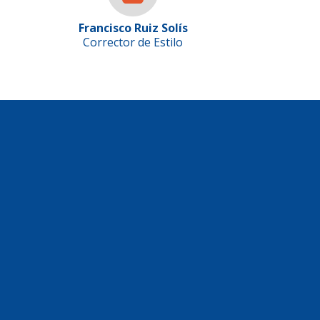
Francisco Ruiz Solís
Corrector de Estilo