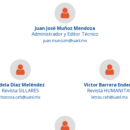
Juan José Muñoz Mendoza
Administrador y Editor Técnico
juan.munozm@uanl.mx
dela Díaz Meléndez
Víctor Barrera Ende
Revista SILLARES
Revista HUMANITA
historia.ceh@uanl.mx
letras.ceh@uanl.mx