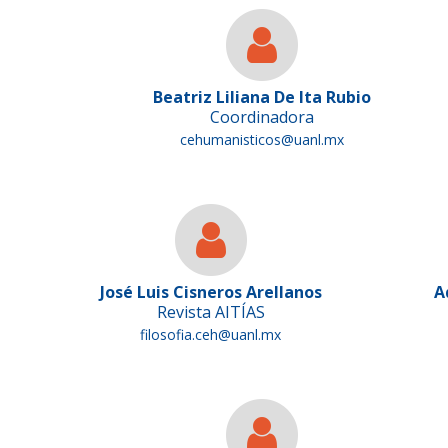
Beatriz Liliana De Ita Rubio
Coordinadora
cehumanisticos@uanl.mx
José Luis Cisneros Arellanos
A
Revista AITÍAS
filosofia.ceh@uanl.mx