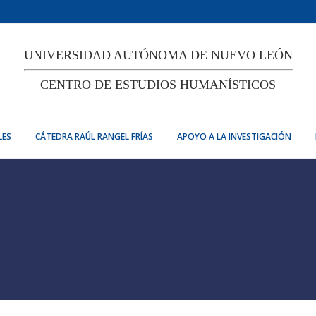
UNIVERSIDAD AUTÓNOMA DE NUEVO LEÓN
CENTRO DE ESTUDIOS HUMANÍSTICOS
LES
CÁTEDRA RAÚL RANGEL FRÍAS
APOYO A LA INVESTIGACIÓN