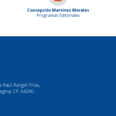
Concepción Martínez Morales
Programas Editoriales
ia Raúl Rangel Frías,
gina, CP. 64290.